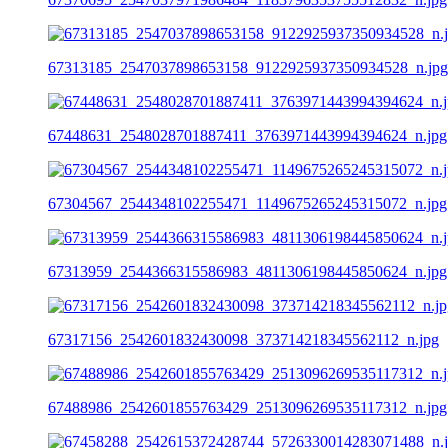
67313185_2547037898653158_9122925937350934528_n.jpg
67448631_2548028701887411_3763971443994394624_n.jpg
67304567_2544348102255471_1149675265245315072_n.jpg
67313959_2544366315586983_4811306198445850624_n.jpg
67317156_2542601832430098_373714218345562112_n.jpg
67488986_2542601855763429_2513096269535117312_n.jpg